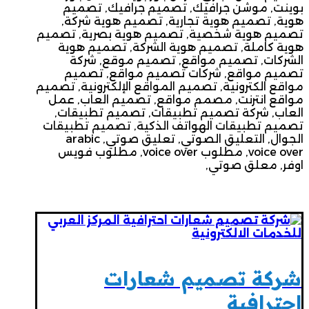
بوينت, موشن جرافيك, تصميم جرافيك, تصميم
هوية, تصميم هوية تجارية, تصميم هوية شركة,
تصميم هوية شخصية, تصميم هوية بصرية, تصميم
هوية كاملة, تصميم هوية الشركة, تصميم هوية
الشركات, تصميم مواقع, تصميم موقع, شركة
تصميم مواقع, شركات تصميم مواقع, تصميم
مواقع الكترونية, تصميم المواقع الإلكترونية, تصميم
مواقع انترنت, مصمم مواقع, تصميم العاب, عمل
العاب, شركة تصميم تطبيقات, تصميم تطبيقات,
تصميم تطبيقات الهواتف الذكية, تصميم تطبيقات
الجوال, التعليق الصوتي, تعليق صوتي, arabic
voice over, مطلوب voice over, مطلوب فويس
اوفر, معلق صوتي,
شركة تصميم شعارات
احترافية