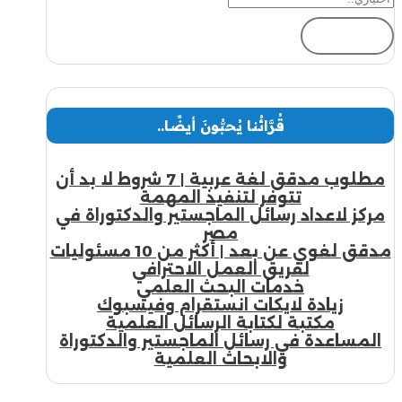
إرسال
قُرَّائُنا يُحبُّونَ أيضًا..
مطلوب مدقق لغة عربية | 7 شروط لا بد أن
تتوفر لتنفيذ المهمة
مركز لاعداد رسائل الماجستير والدكتوراة في
مصر
مدقق لغوي عن بعد | أكثر من 10 مسئوليات
لفريق العمل الاحترافي
خدمات البحث العلمي
زيادة لايكات انستقرام وفيسبوك
مكتبة لكتابة الرسائل العلمية
المساعدة في رسائل الماجستير والدكتوراة
والابحاث العلمية