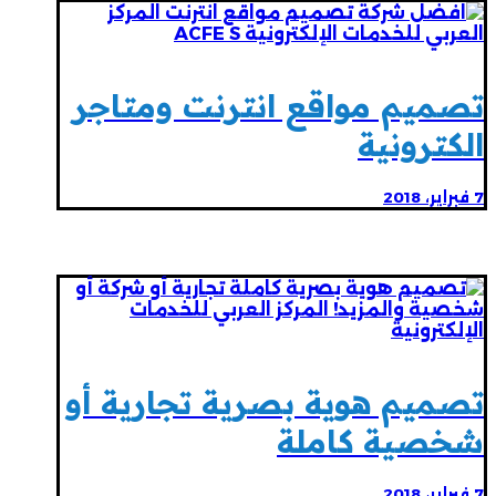
تصميم مواقع انترنت ومتاجر
الكترونية
7 فبراير، 2018
تصميم هوية بصرية تجارية أو
شخصية كاملة
7 فبراير، 2018