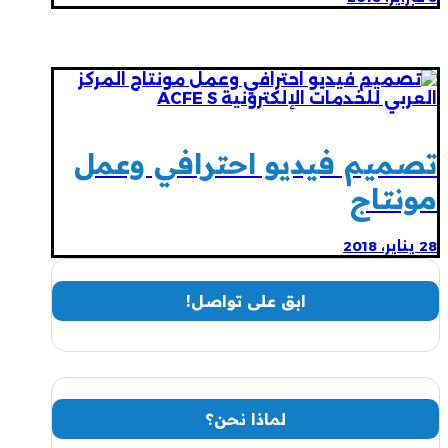
تصميم فيديو احترافي وعمل
مونتاج
28 يناير، 2018
ابق على تواصل!
لماذا نحن؟