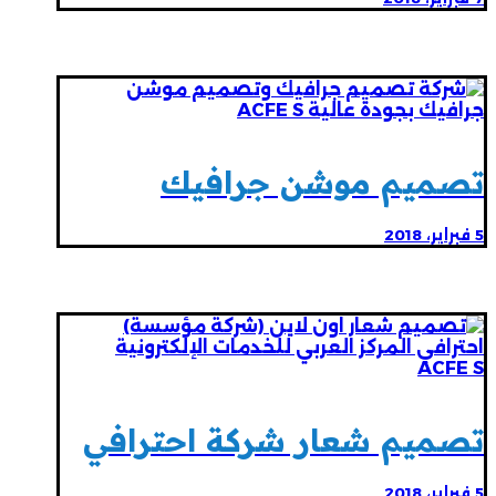
تصميم موشن جرافيك
5 فبراير، 2018
تصميم شعار شركة احترافي
5 فبراير، 2018