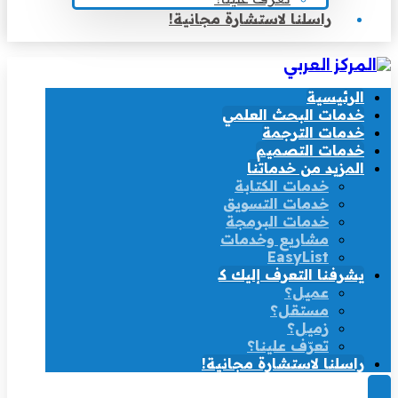
راسلنا لاستشارة مجانية!
الرئيسية
خدمات البحث العلمي
خدمات الترجمة
خدمات التصميم
المزيد من خدماتنا
خدمات الكتابة
خدمات التسويق
خدمات البرمجة
مشاريع وخدمات
EasyList
يشرفنا التعرف إليك كـ
عميل؟
مستقل؟
زميل؟
تعرّف علينا؟
راسلنا لاستشارة مجانية!