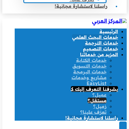
راسلنا لاستشارة مجانية!
الرئيسية
خدمات البحث العلمي
خدمات الترجمة
خدمات التصميم
المزيد من خدماتنا
خدمات الكتابة
خدمات التسويق
خدمات البرمجة
مشاريع وخدمات
EasyList
يشرفنا التعرف إليك كـ
عميل؟
مستقل؟
زميل؟
تعرّف علينا؟
راسلنا لاستشارة مجانية!