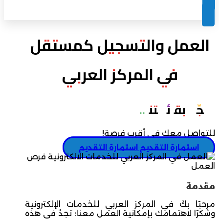
العمل والتسجيل كمستقل
في المركز العربي
سجِّل بقائمتنا..
للتواصل معك في أقرب فرصة!
استمارة التقديم
استمارة التقديم
مقدمة
مرحبًا بِكَ في المركز العربي للخدمات الإلكترونية
وشكرًا لاهتمامك بإمكانية العمل معنا؛ تجدُ في هذه