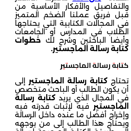
والتفاصيل والأفكار الأساسية من
قبل فريق عملنا الضخم المتميز
في المجالات الكتابية التي يحتاجها
الطلاب في المدارس أو الجامعات
وأيضا الباحثين وشرح لك
خطوات
كتابة رسالة الماجستير.
كتابة رسالة الماجستير
تحتاج
كتابة رسالة الماجستير
إلى
أن يكون الطالب أو الباحث متخصص
في المجال الذي يريد
كتابة رسالة
الماجستير
فيه لإثبات قدرته فيه
وإخراج أفضل ما عنده داخل الرسالة
ويحتاج هذا الطالب إلى من يوجهه