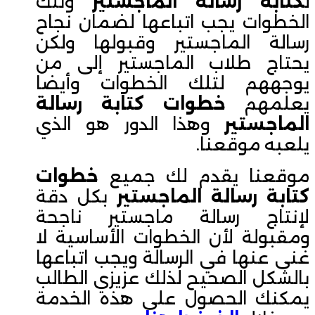
ل
كتابة رسالة الماجستير
وتلك
الخطوات يجب اتباعها لضمان نجاح
رسالة الماجستير وقبولها ولكن
يحتاج طلاب الماجستير إلى من
يوجههم لتلك الخطوات وأيضا
يعلمهم
خطوات كتابة رسالة
الماجستير
وهذا الدور هو الذي
يلعبه موقعنا.
موقعنا يقدم لك جميع
خطوات
كتابة رسالة الماجستير
بكل دقة
لإنتاج رسالة ماجستير ناجحة
ومقبولة لأن الخطوات الأساسية لا
غنى عنها في الرسالة ويجب اتباعها
بالشكل الصحيح لذلك عزيزي الطالب
يمكنك الحصول على هذه الخدمة