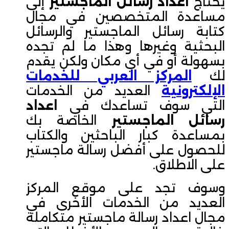
يحتاج
اعداد رسائل الماجستير
إلى
مساعدة المتخصصين في مجال
كتابة رسائل الماجستير والرسائل
البحثية وغيرها وهذا ما لم تجده
بسهولة أو في أي مكان ولكن يقدم
لك
المركز العربي للخدمات
الإلكترونية
العديد من الخدمات
التي سوف تساعدك في
اعداد
رسائل الماجستير
الخاصة بك
بمساعدة كبار الباحثين والكتاب
للحصول على أفضل رسالة ماجستير
على الاطلاق.
وسوف تجد على موقع المركز
العديد من الخدمات الأخرى في
مجال اعداد رسالة ماجستير متكاملة