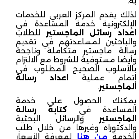
به.
لذلك يقدم المركز العربي للخدمات
الإلكترونية خدمة المساعدة في
اعداد رسائل الماجستير
للطلاب
والباحثين لمساعدتهم في تقديم
رسالة ماجستير متكاملة وناجحة
وأيضا مستوفية للشروط مع الالتزام
بالأسلوب الصحيح المطلوب في
إتمام عملية
اعداد رسالة
الماجستير
.
يمكنك الحصول على خدمة
المساعدة في
كتابة رسالة
الماجستير
والرسائل البحثية
والدكتوراه وغيرها من خلال طلب
الخدمة
من هنا
لمعرفة الأسعار