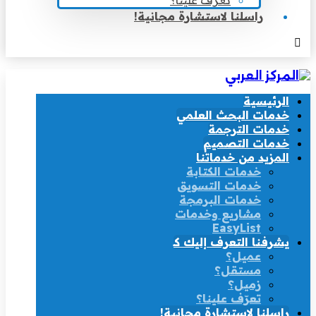
تعرّف علينا؟
راسلنا لاستشارة مجانية!
الرئيسية
خدمات البحث العلمي
خدمات الترجمة
خدمات التصميم
المزيد من خدماتنا
خدمات الكتابة
خدمات التسويق
خدمات البرمجة
مشاريع وخدمات
EasyList
يشرفنا التعرف إليك كـ
عميل؟
مستقل؟
زميل؟
تعرّف علينا؟
راسلنا لاستشارة مجانية!