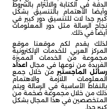
الدقة في الكتابة والالتزام بالشروط
وأيضا الاهتمام بالتنسيق بشكل
كبير جدا لات للتنسيق دور كبير في
نجاح الرسالة مثل دور المعلومات
أيضا في ذلك.
لذلك يقدم لكم موقعنا موقع
المركز العربي للخدمات الإلكترونية
مجموعة من الخدمات المميزة
الفريدة من نوعها في مجال
اعداد
رسائل الماجستير
من خلال جمع
المعلومات اللازمة والاهتمام
بالنقاط الأساسية في الرسالة ويتم
ذلك من خلال مجموعة ضخمة من
المتخصصين في هذا المجال بشكل
كبير جدا.