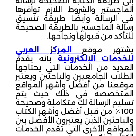
إلى طريقة الكتابة الصحيحة لرسالة
الماجستير والشروط اللازم توافرها
في الرسالة وأيضا طريقة تنسيق
رسالة الماجستير بالطريقة الصحيحة
للتأكد من قبولها ونجاحها.
يشتهر موقع
المركز العربي
للخدمات الإلكترونية
بأنه يقدم
العديد من الخدمات التي يحتاجها
الطلاب الجامعيين والباحثين ويعتبر
موقعنا من أفضل وأشهر المواقع
المتخصصة في ذلك حيث يتم
تسليم الرسالة لك متكاملة وصحيحة
100٪ من قبل أفضل وأشهر الكتاب
والباحثين الذين يعتبرون الأفضل بين
المواقع الأخرى التي تقدم الخدمات