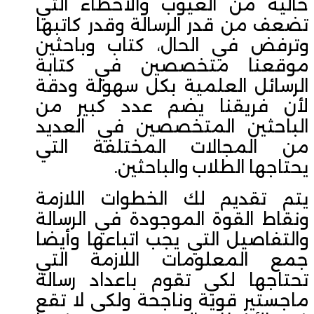
خالية من العيوب والأخطاء التي
تضعف من قدر الرسالة وقدر كاتبها
وترفض في الحال، كتاب وباحثين
موقعنا متخصصين في كتابة
الرسائل العلمية بكل سهولة ودقة
لأن فريقنا يضم عدد كبير من
الباحثين المتخصصين في العديد
من المجالات المختلفة التي
يحتاجها الطلاب والباحثين.
يتم تقديم لك الخطوات اللازمة
ونقاط القوة الموجودة في الرسالة
والتفاصيل التي يجب اتباعها وأيضا
جمع المعلومات اللازمة التي
تحتاجها لكي تقوم باعداد رسالة
ماجستير قوية وناجحة ولكي لا تقع