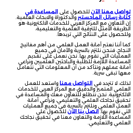
تواصل معنا الآن
للحصول على
المساعدة في
كتابة رسائل الماجستير
والدكتوراة والابحاث العلمية.
إن التعاون مع المركز العربي للخدمات الالكترونية هو
الطريقة الأمثل للترقية العلمية والتعليمية،
وللحصول على النتائج التي تريدها.
كما أننا نعتبر أمانة العمل العلمي من أهم مفاتيح
النجاح، فنحن نلتزم بالسرية والأمان في جميع
العمليات التي نقوم بها. نحن نعمل على تقديم
المساعدة اللازمة للطلبة والباحثين العلميين ونراعي
أمانة عملهم ونتأكد من أن المعلومات التي نتعامل
معها تبقى سرية.
لذلك، لا تتردد في
التواصل معنا
واستعد للعمل
العلمي المتميز والدقيق مع المركز العربي للخدمات
الالكترونية. نحن نتطلع للتعاون معك والمساعدة في
تحقيق نجاحك العلمي والتعليمي، ونراعي أمانة
العمل العلمي ونلتزم بالسرية في جميع العمليات
التي نقوم بها.
اتصل بنا الآن
للحصول على
المساعدة اللازمة والتعاون معنا في تحقيق نجاحك
العلمي والتعليمي.