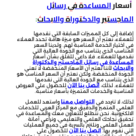
أسعار
المساعدة في رسائل
الماجستير والدكتوراة والابحاث
:
إضافة إلى كل المميزات السابقة التي نقدمها
للعملاء، نعتبر أن السعر هو ميزة هامة تحدد العملاء
في اختيار الخدمة المناسبة لهم. ولدينا السعر
المناسب الذي يتناسب مع الجودة العالية التي
نقدمها للعملاء. فلا داعي للقلق بشأن أسعار
المساعدة في رسائل الماجستير والدكتوراة
والابحاث
لأننا نعتبر أن الأسعار المنخفضة لا تعني
الجودة المنخفضة، ولكن نعتبر أن السعر المناسب هو
الذي يتناسب مع الجودة العالية التي نقدمها
للعملاء. لذلك،
اتصل بنا الآن
للحصول على العروض
المناسبة والخدمات المتميزة بأسعار مناسبة.
لذلك، لا تتردد في
التواصل معنا
واستعد للعمل
العلمي المتميز والدقيق مع المركز العربي للخدمات
الالكترونية. نحن نتطلع للتعاون معك والمساعدة في
تحقيق نجاحك العلمي والتعليمي، ونراعي أمانة
العمل العلمي ونلتزم بالسرية في جميع العمليات
التي نقوم بها.
اتصل بنا الآن
للحصول على