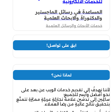
المساعدة في رسائل الماجستير
والدكتوراة والابحاث العلمية
خدمات الأبحاث والرسائل العلمية
ابق على تواصل!
لماذا نحن؟
لأننا نهدفُ إلى تقديم خدمات الويب عن بعد على
نحوٍ أفضل وأيسر للجميع؛
ساعِين إلى تدشين علامة تجاريّةٍ عربيّةٍ مميّزةِ تتمتّع
بتحقيق نتائج عاليةٍ من رضا العملاء.