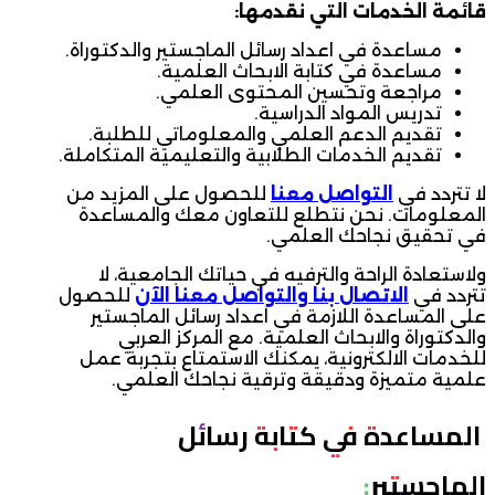
قائمة الخدمات التي نقدمها:
مساعدة في اعداد رسائل الماجستير والدكتوراة.
مساعدة في كتابة الابحاث العلمية.
مراجعة وتحسين المحتوى العلمي.
تدريس المواد الدراسية.
تقديم الدعم العلمي والمعلوماتي للطلبة.
تقديم الخدمات الطلابية والتعليمية المتكاملة.
لا تتردد في
التواصل معنا
للحصول على المزيد من
المعلومات. نحن نتطلع للتعاون معك والمساعدة
في تحقيق نجاحك العلمي.
ولاستعادة الراحة والترفيه في حياتك الجامعية، لا
تتردد في
الاتصال بنا والتواصل معنا الآن
للحصول
على المساعدة اللازمة في اعداد رسائل الماجستير
والدكتوراة والابحاث العلمية. مع المركز العربي
للخدمات الالكترونية، يمكنك الاستمتاع بتجربة عمل
علمية متميزة ودقيقة وترقية نجاحك العلمي.
المساعدة في كتابة رسائل
الماجستير: