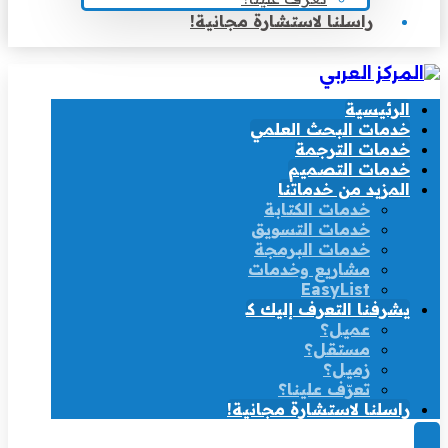
راسلنا لاستشارة مجانية!
الرئيسية
خدمات البحث العلمي
خدمات الترجمة
خدمات التصميم
المزيد من خدماتنا
خدمات الكتابة
خدمات التسويق
خدمات البرمجة
مشاريع وخدمات
EasyList
يشرفنا التعرف إليك كـ
عميل؟
مستقل؟
زميل؟
تعرّف علينا؟
راسلنا لاستشارة مجانية!