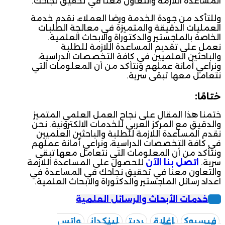
المساعدة اللازمة والتعاون معنا في تحقيق نجاحك.
وللتأكد من جودة الخدمة ورضا العملاء، نقدم خدمة
العمليات الدقيقة والمتميزة في معالجة الطلبات
الخاصة بالماجستير والدكتوراة والابحاث العلمية.
نعمل على تقديم المساعدة اللازمة للطلبة
والباحثين العلميين في كافة التخصصات الدراسية،
ونراعي أمانة عملهم ونتأكد من أن المعلومات التي
نتعامل معها تبقى سرية.
ختامًا:
ختمنا هذا المقال على نجاح العمل العلمي المتميز
والدقيق مع المركز العربي للخدمات الالكترونية. نحن
نقدم المساعدة اللازمة للطلبة والباحثين العلميين
في كافة التخصصات الدراسية، ونراعي أمانة عملهم
ونتأكد من أن المعلومات التي نتعامل معها تبقى
سرية.
اتصل بنا الآن
للحصول على المساعدة اللازمة
والتعاون معنا في تحقيق نجاحك في المساعدة في
اعداد رسائل الماجستير والدكتوراة والابحاث العلمية.
خدمات الأبحاث والرسائل العلمية
فيسبوك
إغلاق
رديت
لينكدإن
واتس