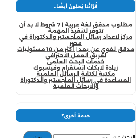
قُرَّائُنا يُحبُّونَ أيضًا..
مطلوب مدقق لغة عربية | 7 شروط لا بد أن
تتوفر لتنفيذ المهمة
مركز لاعداد رسائل الماجستير والدكتوراة في
مصر
مدقق لغوي عن بعد | أكثر من 10 مسئوليات
لفريق العمل الاحترافي
خدمات البحث العلمي
زيادة لايكات انستقرام وفيسبوك
مكتبة لكتابة الرسائل العلمية
المساعدة في رسائل الماجستير والدكتوراة
والابحاث العلمية
خدمة أخرى؟
البحث عن: