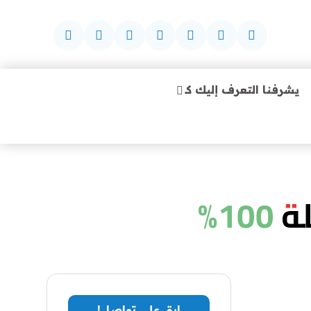
يشرفنا التعرف إليك كـ
1%
ابق على تواصل!