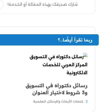
ربما تقرأ أيضًا..؟
رسائل دكتوراه في التسويق
و3 شروط لاختيار العنوان
خدمات الأبحاث والرسائل العلمية