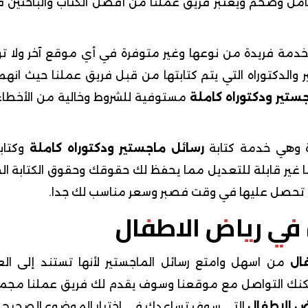
امل وضخم ويعتبر فريق عملنا من أفضل الكتاب والباحثين 
دمة فريدة من نوعها وغير متوفرة في أي موقع آخر ولا تو
 والدكتوراه التي يتم كتابتها من قبل فريق عملنا حيث انهم
ستير ودكتوراه كاملة
مستوفية للشروط وخالية من الأخطاء
 وهي خدمة كتابة
رسائل ماجستير ودكتوراه كاملة
وكتاب
 غير قابلة للتعديل مما يحفظ لك حقوقك وحقوق الكتابة ال
حصل عليها في وقت فصبر وسعر مناسب لك جدا.
 في رياض الاطفال
ال
من اسهل وامتع رسائل الماجستير لأنها تستند إلى ال
 يمكنك التواصل مع موقعنا وسوف يقدم لك فريق عملنا مج
ض الاطفال
التي سوف تساعدك في اختيار الموضوع الصحيح 