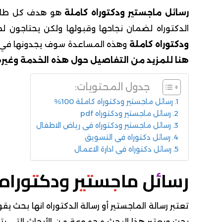
رسائل ماجستير ودكتوراه كاملة
هو هدف كل طالب 
الدكتوراه لضمان نجاحها وقبولها ولكن يحتاجو
ودكتوراه كاملة
وهذه المساعدة سوف يجدونها في
هنا للمزيد من التفاصيل حول هذه الخدمة وغير
جدول المحتويات:
رسائل ماجستير ودكتوراه كاملة 100%
رسائل ماجستير ودكتوراه pdf
رسائل ماجستير ودكتوراه في رياض الاطفال
رسائل دكتوراه في التسويق
رسائل دكتوراه في ادارة الاعمال
رسائل ماجستير ودكتوراه كام
تعتبر رسالة الماجستير أو رسالة الدكتوراه انها بحث
بحت ويعتبر هذا البحث مجموعة من الأبحاث التي يت