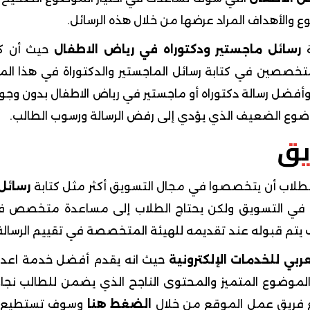
والأهداف المراد عرضها من خلال هذه الرسائل.
ة
رسائل ماجستير ودكتوراه في رياض الاطفال
حيث أن كت
متخصصين في كتابة رسائل الماجستير والدكتوراة في هذا الم
ل رسالة دكتوراه أو ماجستير في رياض الاطفال بدون وجود
موضوع الضعيف الذي يؤدي إلى رفض الرسالة ورسوب الطالب.
يق
لطلاب أن يتخصصوا في مجال التسويق أكثر مثل كتابة
رسائل 
في التسويق ولكن يحتاج الطلاب إلى مساعدة متخصص ف
 يتم قبوله عند تقديمه للهيئة المتخصصة في تقييم الرسالة
عربي للخدمات الإلكترونية
حيث انه يقدم أفضل خدمة اعدا
 الموضوع المتميز والمحتوى الناجح الذي يضمن للطالب نجاح
ع فريق عمل الموقع من خلال
الضغط هنا
وسوف تستطيع ا