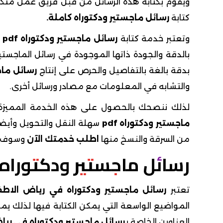
ويقوم بكتابة هذه الرسائل من قبل فريق عمل متك
كتابة
رسائل ماجستير ودكتوراه كاملة.
وتعتبر خدمة كتابة
رسائل ماجستير ودكتوراه pdf
خ
بالدقة والجودة ذاتها الموجودة في رسائل الماجستير
بدقة بالغة بالتفاصيل والحرص على إنتاج
رسائل ماج
والتشابه في المعلومات مع مصادر ورسائل أخرى.
لذلك ننصحك بالحصول على هذه الخدمة المميزة
ماجستير ودكتوراه pdf
سهلة النقل والتحويل وأيضا
من السرقة والنسخ منها
اطلب خدمتك الآن
وسوف ت
رسائل ماجستير ودكتوراه
تعتبر
رسائل ماجستير ودكتوراه في رياض الاطف
المواضيع الواسعة التي يمكن الكتابة فيها لذلك
العناوين الخاصة ب
رسائل ماجستير ودكتوراه في ريا