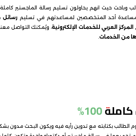
وباحث حيث انهم يحاولون تسليم رسالة الماجستير كاملة أ
ن لمساعدة أحد المتخصصين لمساعدتهم في تسليم
رسائل م
المركز العربي للخدمات الإلكترونية
، ويُمكنك التواصل معنا
ها من الخدمات
.
لة 100%
 يقوم الطالب بكتابته مع تدوين رأيه فيه ويكون البحث مدون ب
م تجميعها في رسالة ماجستير أو دكتوراه واحدة وتكون كلها 