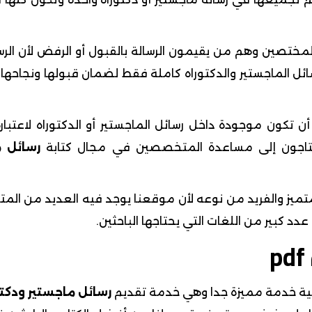
المختصين وهم من يقيمون الرسالة بالقبول أو الرفض لأن الر
ل الماجستير والدكتوراه كاملة فقط لضمان قبولها ونجاحها
ن تكون موجودة داخل رسائل الماجستير أو الدكتوراه لاعتبار
حتاجون إلى مساعدة المتخصصين في مجال كتابة
رسائل م
متميز والفريد من نوعه لأن موقعنا يوجد فيه العديد من ال
دد كبير من اللغات التي يحتاجها الباحثين.
ونية خدمة مميزة جدا وهي خدمة تقديم
رسائل ماجستير ودكتوراه