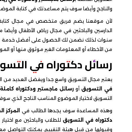
والناجح وأيضا سوف يتم مساعدتك في كتابة الموضوع 
لأن موقعنا يضم فريق متخصص في مجال كتاب
الدارسين والباحثين في مجال رياض الأطفال وأيضا 
سنوات لذلك نضمن لك الحصول على أفضل خدمة وأفض
من الأخطاء أو المعلومات الغير موثوق منها أو ال
رسائل دكتوراه في التسو
يعتبر مجال التسويق واسع جدا ويفضل العديد من ا
في التسويق
أو
رسائل ماجستير ودكتوراه كاملة
التسويق لاختيار الموضوع المناسب الناجح الذي سوف
وهذه المساعدة سوف يجدها الطالب في
المركز ال
دكتوراه في التسويق
للطلاب والباحثين مع اختيار
وقبولها من قبل هيئة التقييم، يمكنك التواصل م