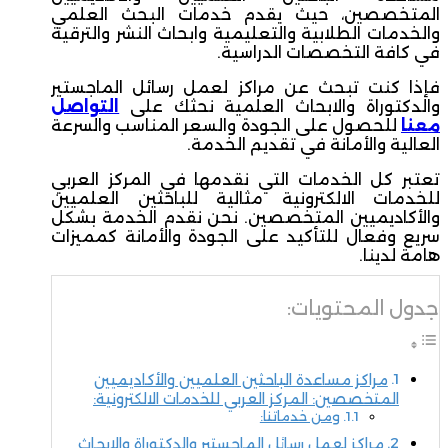
المتخصصين، حيث يقدم خدمات البحث العلمي
والخدمات الطلابية والتعليمية وابحاث النشر والترقية
في كافة التخصصات الدراسية.
فإذا كنت تبحث عن مراكز لعمل رسائل الماجستير
والدكتوراة والابحاث العلمية نحثك على
التواصل
معنا
للحصول على الجودة والسعر المناسب والسرعة
العالية والأمانة في تقديم الخدمة.
تعتبر كل الخدمات التي نقدمها في المركز العربي
للخدمات الالكترونية مثالية للباحثين العلميين
والأكاديميين المتخصصين. نحن نقدم الخدمة بشكل
سريع وفعال للتأكيد على الجودة والأمانة كمميزات
هامة لدينا.
جدول المحتويات:
مراكز مساعدة الباحثين العلميين والأكاديميين
المتخصصين: المركز العربي للخدمات الالكترونية:
ومن خدماتنا:
مراكز لعمل رسائل الماجستير والدكتوراة والابحاث