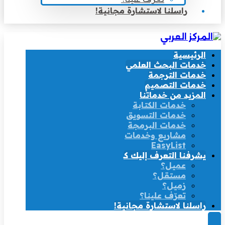
راسلنا لاستشارة مجانية!
الرئيسية
خدمات البحث العلمي
خدمات الترجمة
خدمات التصميم
المزيد من خدماتنا
خدمات الكتابة
خدمات التسويق
خدمات البرمجة
مشاريع وخدمات
EasyList
يشرفنا التعرف إليك كـ
عميل؟
مستقل؟
زميل؟
تعرّف علينا؟
راسلنا لاستشارة مجانية!