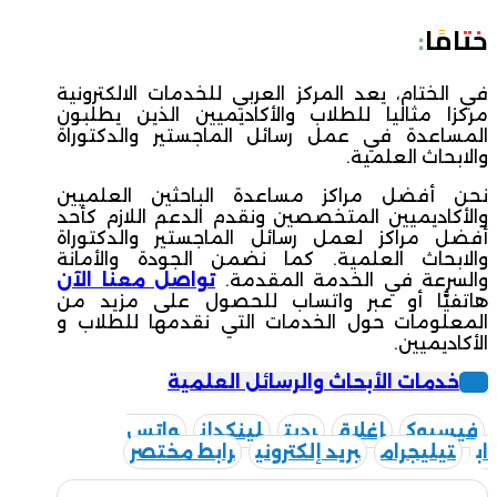
ختامًا:
في الختام، يعد المركز العربي للخدمات الالكترونية
مركزا مثاليا للطلاب والأكاديميين الذين يطلبون
المساعدة في عمل رسائل الماجستير والدكتوراة
والابحاث العلمية.
نحن أفضل مراكز مساعدة الباحثين العلميين
والأكاديميين المتخصصين ونقدم الدعم اللازم كأحد
أفضل مراكز لعمل رسائل الماجستير والدكتوراة
والابحاث العلمية. كما نضمن الجودة والأمانة
والسرعة في الخدمة المقدمة.
تواصل معنا الآن
هاتفيًّا أو عبر واتساب للحصول على مزيد من
المعلومات حول الخدمات التي نقدمها للطلاب و
الأكاديميين.
خدمات الأبحاث والرسائل العلمية
فيسبوك
إغلاق
رديت
لينكدإن
واتس
اب
تيليجرام
بريد إلكتروني
رابط مختصر