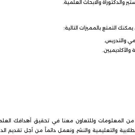
تير والدكتوراة والابحاث العلمية.
يمكنك التمتع بالمميزات التالية:
ي والتدريس.
والأكاديميين.
 المعلومات وللتعاون معنا في تحقيق أهدافك العلمي
ية والتعليمية والنشر، ونعمل دائماً من أجل تقديم الد