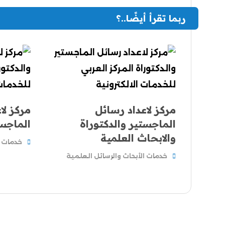
ربما تقرأ أيضًا..؟
مركز لاعداد رسائل
مركز لا
الماجستير والدكتوراة
الماجست
والابحاث العلمية
خدمات ا
خدمات الأبحاث والرسائل العلمية