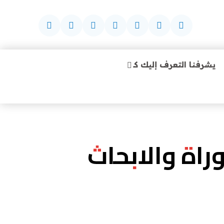
يشرفنا التعرف إليك كـ
راة والابحاث