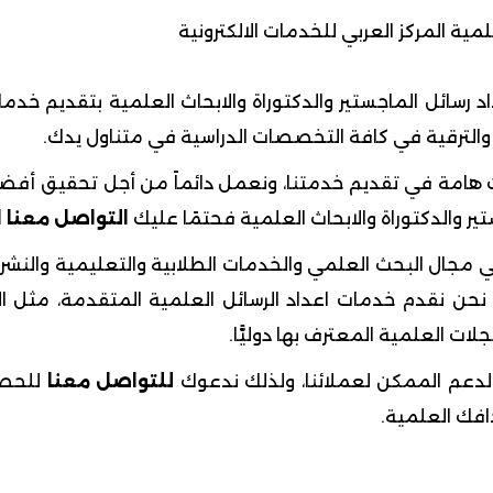
عداد رسائل الماجستير والدكتوراة والابحاث العلمية بتقديم خدم
 والترقية في كافة التخصصات الدراسية في متناول يدك.
ات هامة في تقديم خدمتنا، ونعمل دائماً من أجل تحقيق أفضل
تير والدكتوراة والابحاث العلمية فحتمًا عليك
التواصل معنا ا
 مجال البحث العلمي والخدمات الطلابية والتعليمية والنشر،
حن نقدم خدمات اعداد الرسائل العلمية المتقدمة، مثل ال
لات العلمية المعترف بها دوليًّا.
لدعم الممكن لعملائنا، ولذلك ندعوك
للتواصل معنا
للحص
فك العلمية.