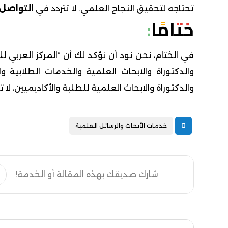
تحتاجه لتحقيق النجاح العلمي. لا تتردد في
التواصل 
ختامًا:
في الختام، نحن نود أن نؤكد لك أن “المركز العربي ل
والدكتوراة والابحاث العلمية والخدمات الطلابية 
والدكتوراة والابحاث العلمية للطلبة والأكاديميين، لا 
خدمات الأبحاث والرسائل العلمية