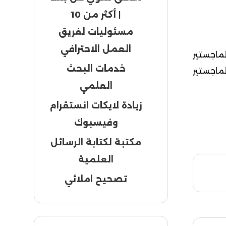
| أكثر من 10
مسئوليات لفريق
العمل الاحترافي
لماجستير
خدمات البحث
ماجستير
العلمي
زيادة لايكات انستقرام
وفيسبوك
مكتبة لكتابة الرسائل
العلمية
تصحيح املائي