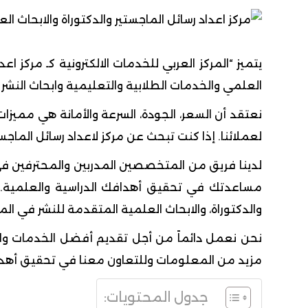
يتميز “المركز العربي للخدمات الالكترونية كـ مركز ا
العلمي والخدمات الطلابية والتعليمية وابحاث النشر
نعتقد أن السعر، الجودة، السرعة والأمانة هي مميز
لعملائنا. إذا كنت تبحث عن مركز لاعداد رسائل الماجس
لدينا فريق من المتخصصين المدربين والمحترفين في
مساعدتك في تحقيق أهدافك الدراسية والعلمية. ن
والدكتوراة، والابحاث العلمية المتقدمة للنشر في المج
نحن نعمل دائماً من أجل تقديم أفضل الخدمات وا
مزيد من المعلومات وللتعاون معنا في تحقيق أهدا
جدول المحتويات: