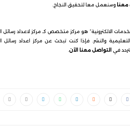
معنا
وسنعمل معا لتحقيق النجاح.
لخدمات الالكترونية” هو مركز متخصص كـ مركز لاعداد رسائل ا
والتعليمية والنشر. فإذا كنت تبحث عن مركز اعداد رسائل ال
تتردد في
التواصل معنا الآن
.