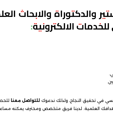
ير والدكتوراة والابحاث العل
للخدمات الالكترونية:
.
ن.
ئيسي في تحقيق النجاح، ولذلك ندعوك
للتواصل معنا
للحص
هدافك العلمية. لدينا فريق متخصص ومحترف يمكنه مسا