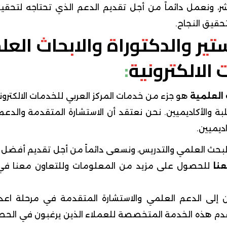
شر، ونعمل دائماً من أجل تقديم الدعم الذي تحتاجه لتحقيق
قيق النجاح.
تير والدكتوراة والابحاث العل
الالكترونية:
 العلمية
هو جزء من خدمات المركز العربي للخدمات الالكترون
بة والأكاديميين. نحن نعتقد أن الاستشارة المتقدمة والدعم
ديميين.
 العلمي والتدريس، ونسعى دائماً من أجل تقديم أفضل 
نا
للحصول على مزيد من المعلومات وللتعاون معنا في
ن إلى الدعم العلمي والاستشارة المتقدمة في مرحلة اعدا
حن نقدم هذه الخدمة المتخصصة للعملاء الذين يرغبون في الح