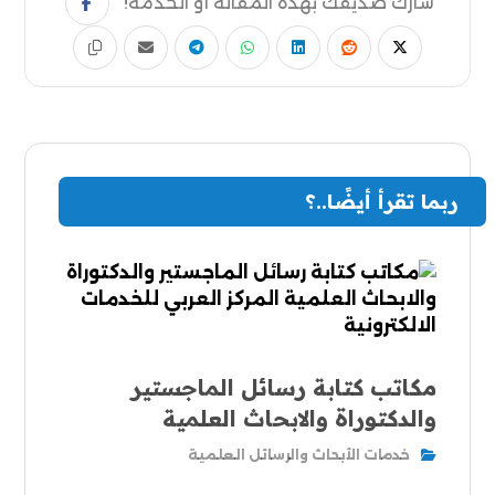
ربما تقرأ أيضًا..؟
مكاتب كتابة رسائل الماجستير
والدكتوراة والابحاث العلمية
خدمات الأبحاث والرسائل العلمية