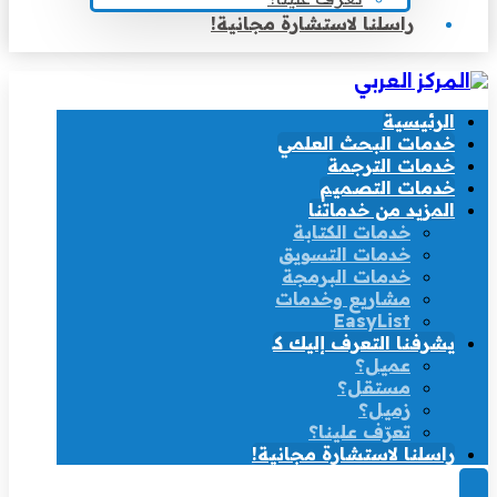
راسلنا لاستشارة مجانية!
الرئيسية
خدمات البحث العلمي
خدمات الترجمة
خدمات التصميم
المزيد من خدماتنا
خدمات الكتابة
خدمات التسويق
خدمات البرمجة
مشاريع وخدمات
EasyList
يشرفنا التعرف إليك كـ
عميل؟
مستقل؟
زميل؟
تعرّف علينا؟
راسلنا لاستشارة مجانية!