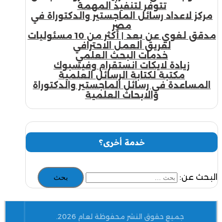
تتوفر لتنفيذ المهمة
مركز لاعداد رسائل الماجستير والدكتوراة في
مصر
مدقق لغوي عن بعد | أكثر من 10 مسئوليات
لفريق العمل الاحترافي
خدمات البحث العلمي
زيادة لايكات انستقرام وفيسبوك
مكتبة لكتابة الرسائل العلمية
المساعدة في رسائل الماجستير والدكتوراة
والابحاث العلمية
خدمة أخرى؟
البحث عن:
جميع حقوق النشر محفوظة لعام 2026.