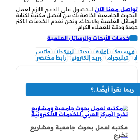
تواصل معنا الآن
للحصول على الدعم اللازم لعمل
البحوث الجامعية الخاصة بك من افضل مكتبة لكتابة
الرسائل العلمية والابحاث، ونحن نقدم الخدمات الأكثر
جودة ودقة للعملاء الكرام.
خدمات الأبحاث والرسائل العلمية
فيسبوك
إغلاق
رديت
لينكدإن
واتس
اب
تيليجرام
بريد إلكتروني
رابط مختصر
ربما تقرأ أيضًا..؟
مكتبه لعمل بحوث جامعية ومشاريع
تخرج