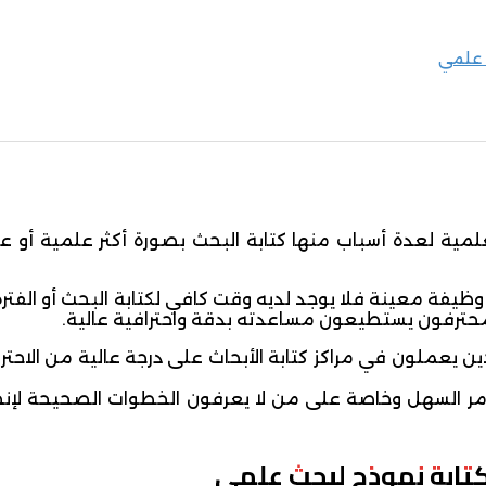
اث العلمية لعدة أسباب منها كتابة البحث بصورة أكثر علمية
فة معينة فلا يوجد لديه وقت كافي لكتابة البحث أو الفترة ا
محترفون يستطيعون مساعدته بدقة واحترافية عالية.
ن يعملون في مراكز كتابة الأبحاث على درجة عالية من الاحترا
مر السهل وخاصة على من لا يعرفون الخطوات الصحيحة لإنجا
تابة نموذج لبحث علمي