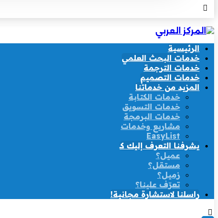
الرئيسية
خدمات البحث العلمي
خدمات الترجمة
خدمات التصميم
المزيد من خدماتنا
خدمات الكتابة
خدمات التسويق
خدمات البرمجة
مشاريع وخدمات
EasyList
يشرفنا التعرف إليك كـ
عميل؟
مستقل؟
زميل؟
تعرّف علينا؟
راسلنا لاستشارة مجانية!