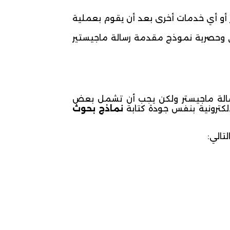
 أو أي خدمات أخرى بعد أن يقوم بعملية
 وحصرية نموذج مقدمة رسالة ماجيستير
لة ماجيستر ولكن يجب أن تشمل بعض
إلكترونية بنفس جودة كتابة
نماذج بحوث