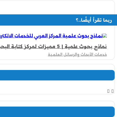
ربما تقرأ أيضًا..؟
نماذج بحوث علمية | 5 مميزات لمركز كتابة البحوث العلمية
خدمات الأبحاث والرسائل العلمية