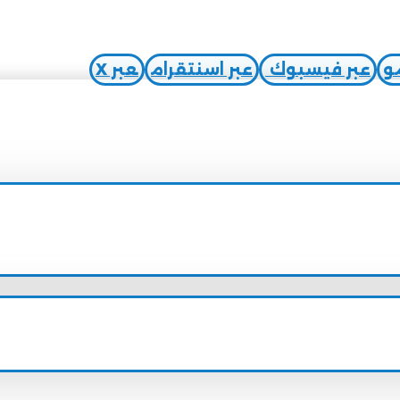
مو
عبر فيسبوك
عبر اسنتقرام
عبر X