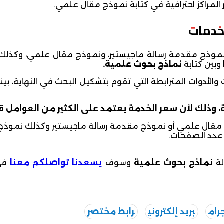
ر المراكز احترافية في كتابة نموذج مقال علمي.
لخدمات
ابة نموذج مقدمة رسالة ماجيستير، ونموذج مقال علمي، وكذ
وبين كتابة
نماذج بحوث علمية.
أدوات المترابطة التي تقوم بتشكيل البحث في النهاية، بي
، وذلك لأن سعر الخدمة يعتمد على الكثير من العوامل ق
 مقال علمي أو نموذج مقدمة رسالة ماجيستير وكذلك نموذج 
عدد الصفحات.
لة
نماذج بحوث علمية
وسوف
يسعدنا تواصلكم معنا
في
رام
بريد إلكتروني
رابط مختصر