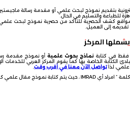
كترونية بتقديم نموذج لبحث علمي أو مقدمة رسالة ماجيستير
زة للطباعة والتسليم في الحال.
 مواقع كشف الحصرية للتأكد من حصرية نموذج لبحث علمي
 تقديمه إلى العميل.
شملها المركز
صر فقط في كتابة
نماذج بحوث علمية
أو نموذج مقدمة رسا
ئ الكتابة الخاصة بها كما يقوم المركز العربي للخدمات ال
علمي، لذا
تواصل الآن معنا في أقرب وقت
.
 نموذج مقال علمي كالتالي: