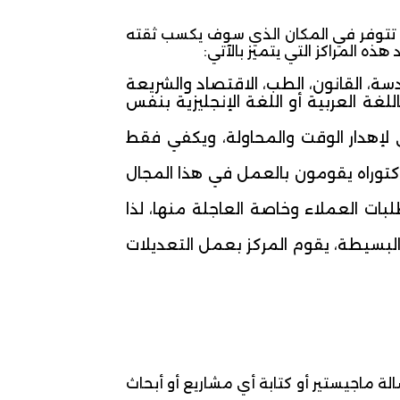
تتوفر في المكان الذي سوف يكسب ثقته
ذه المراكز التي يتميز بالآتي:
 القانون، الطب، الاقتصاد والشريعة
لغة العربية أو اللغة الإنجليزية بنفس
ي لإهدار الوقت والمحاولة، ويكفي فقط
توراه يقومون بالعمل في هذا المجال
 العملاء وخاصة العاجلة منها، لذا
لبسيطة، يقوم المركز بعمل التعديلات
ة ماجيستير أو كتابة أي مشاريع أو أبحاث