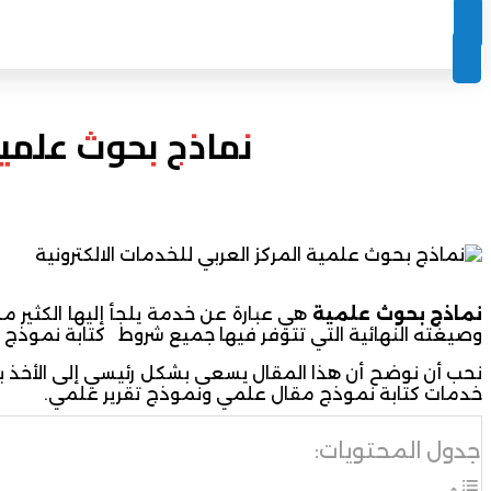
نماذج بحوث علمية | 5 مميزات لمركز كتابة البحوث
نماذج بحوث علمية
هي عبارة عن خدمة يلجأ إليها الكثير 
وصيغته النهائية التي تتوفر فيها جميع شروط كتابة نموذج 
نحب أن نوضح أن هذا المقال يسعى بشكل رئيسي إلى الأخذ 
خدمات كتابة نموذج مقال علمي ونموذج تقرير علمي.
جدول المحتويات: