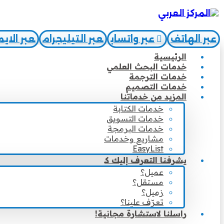
عبر الهاتف
عبر واتساب
عبر التيليجرام
عبر الاي
الرئيسية
خدمات البحث العلمي
خدمات الترجمة
خدمات التصميم
المزيد من خدماتنا
خدمات الكتابة
خدمات التسويق
خدمات البرمجة
مشاريع وخدمات
EasyList
يشرفنا التعرف إليك كـ
عميل؟
مستقل؟
زميل؟
تعرّف علينا؟
راسلنا لاستشارة مجانية!