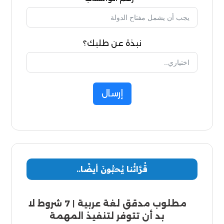
نبذة عن طلبك؟
إرسال
قُرَّائُنا يُحبُّونَ أيضًا..
مطلوب مدقق لغة عربية | 7 شروط لا
بد أن تتوفر لتنفيذ المهمة