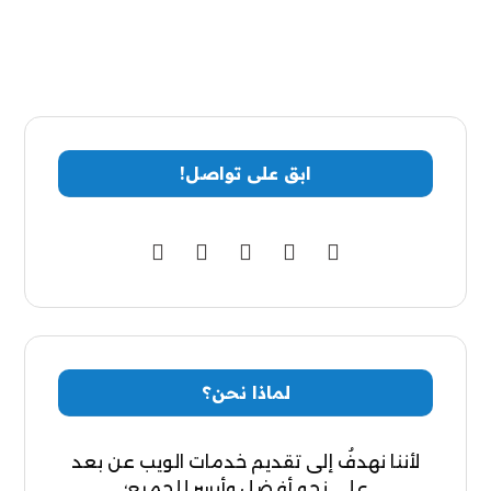
ابق على تواصل!
لماذا نحن؟
لأننا نهدفُ إلى تقديم خدمات الويب عن بعد
على نحوٍ أفضل وأيسر للجميع؛