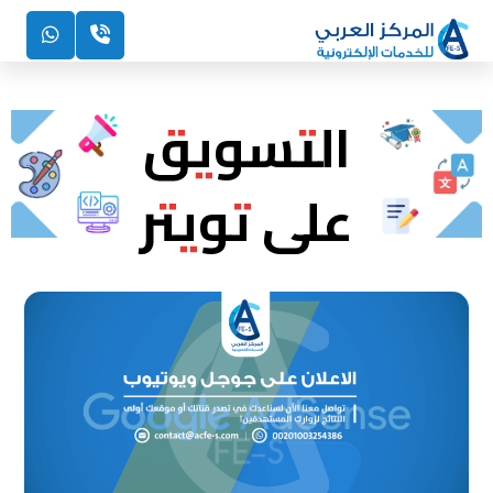
التسويق
على تويتر