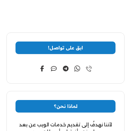
ابق على تواصل!
لماذا نحن؟
لأننا نهدفُ إلى تقديم خدمات الويب عن بعد