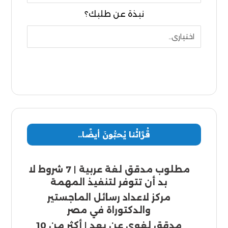
نبذة عن طلبك؟
إرسال
قُرَّائُنا يُحبُّونَ أيضًا..
مطلوب مدقق لغة عربية | 7 شروط لا
بد أن تتوفر لتنفيذ المهمة
مركز لاعداد رسائل الماجستير
والدكتوراة في مصر
مدقق لغوي عن بعد | أكثر من 10