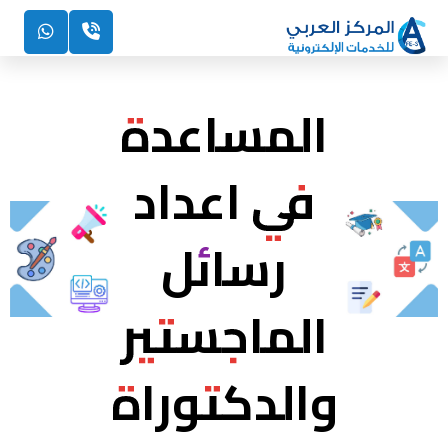
المساعدة
في اعداد
رسائل
الماجستير
والدكتوراة