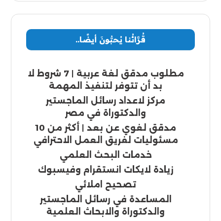
قُرَّائُنا يُحبُّونَ أيضًا..
مطلوب مدقق لغة عربية | 7 شروط لا
بد أن تتوفر لتنفيذ المهمة
مركز لاعداد رسائل الماجستير
والدكتوراة في مصر
مدقق لغوي عن بعد | أكثر من 10
مسئوليات لفريق العمل الاحترافي
خدمات البحث العلمي
زيادة لايكات انستقرام وفيسبوك
تصحيح املائي
المساعدة في رسائل الماجستير
والدكتوراة والابحاث العلمية