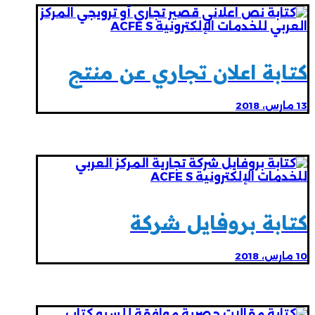
كتابة اعلان تجاري عن منتج
13 مارس، 2018
كتابة بروفايل شركة
10 مارس، 2018