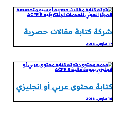
شركة كتابة مقالات حصرية
17 مارس، 2018
كتابة محتوى عربي أو انجليزي
16 مارس، 2018