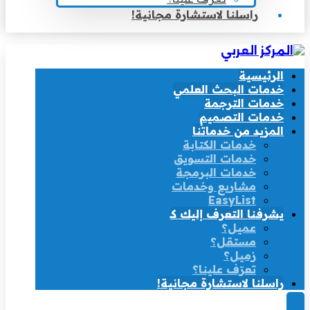
راسلنا لاستشارة مجانية!
الرئيسية
خدمات البحث العلمي
خدمات الترجمة
خدمات التصميم
المزيد من خدماتنا
خدمات الكتابة
خدمات التسويق
خدمات البرمجة
مشاريع وخدمات
EasyList
يشرفنا التعرف إليك كـ
عميل؟
مستقل؟
زميل؟
تعرّف علينا؟
راسلنا لاستشارة مجانية!