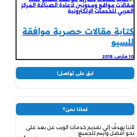
كتابة مقالات حصرية موافقة
للسيو
10 مارس، 2018
ابق على تواصل!
لماذا نحن؟
لأننا نهدفُ إلى تقديم خدمات الويب عن بعد على
نحوٍ أفضل وأيسر للجميع؛