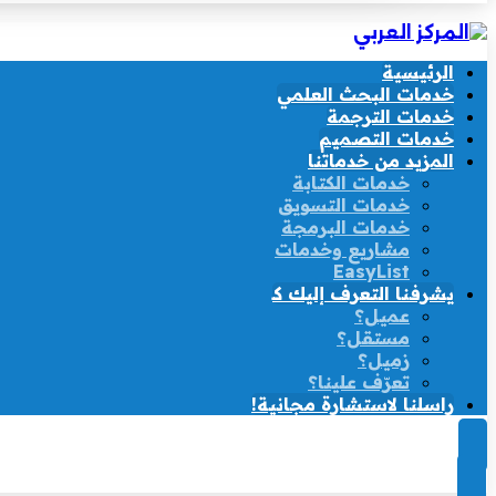
الرئيسية
خدمات البحث العلمي
خدمات الترجمة
خدمات التصميم
المزيد من خدماتنا
خدمات الكتابة
خدمات التسويق
خدمات البرمجة
مشاريع وخدمات
EasyList
يشرفنا التعرف إليك كـ
عميل؟
مستقل؟
زميل؟
تعرّف علينا؟
راسلنا لاستشارة مجانية!