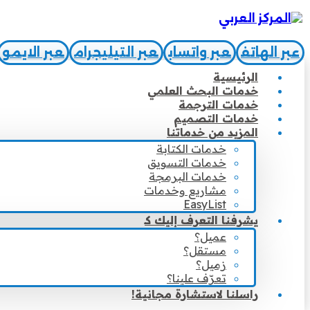
عبر الهاتف
عبر واتساب
عبر التيليجرام
عبر الايمو
الرئيسية
خدمات البحث العلمي
خدمات الترجمة
خدمات التصميم
المزيد من خدماتنا
خدمات الكتابة
خدمات التسويق
خدمات البرمجة
مشاريع وخدمات
EasyList
يشرفنا التعرف إليك كـ
عميل؟
مستقل؟
زميل؟
تعرّف علينا؟
راسلنا لاستشارة مجانية!