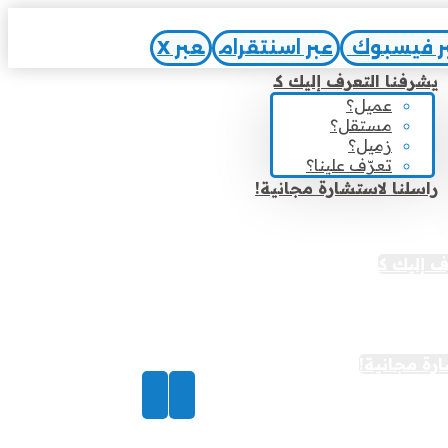
ر فيسبوك
عبر اسنتقرام
عبر X
يشرفنا التعرف إليك كـ
عميل؟
مستقل؟
زميل؟
تعرّف علينا؟
راسلنا لاستشارة مجانية!
 إليك كـ
؟
ل؟
؟
 علينا؟
ارة مجانية!