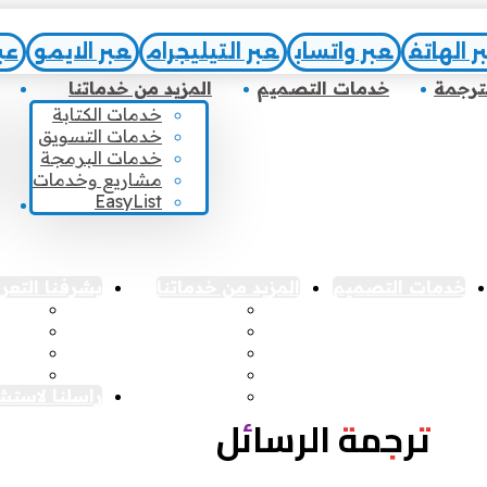
ر الهاتف
عبر واتساب
عبر التيليجرام
عبر الايمو
عب
ترجمة
خدمات التصميم
المزيد من خدماتنا
خدمات الكتابة
خدمات التسويق
خدمات البرمجة
مشاريع وخدمات
EasyList
خدمات التصميم
المزيد من خدماتنا
يشرفنا التعرف
خدمات الكتابة
عميل
خدمات التسويق
مستق
خدمات البرمجة
زميل
مشاريع وخدمات
تعرّف
EasyList
راسلنا لاستش
ترجمة الرسائل