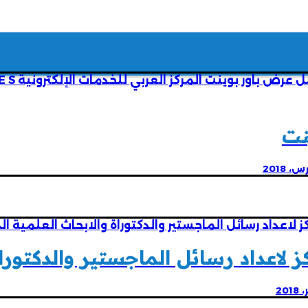
نت
ز لاعداد رسائل الماجستير والدكتو