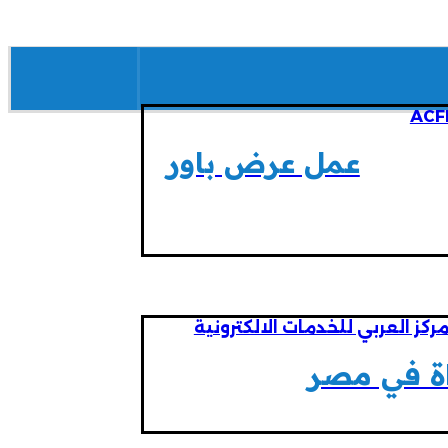
عمل عرض باور
راة في مصر