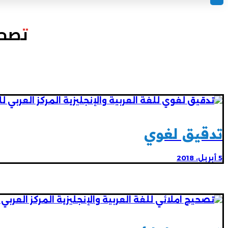
تصحي
تدقيق لغوي
5 أبريل، 2018