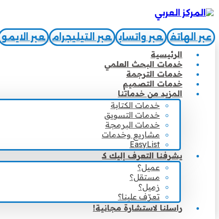
عبر الهاتف
عبر واتساب
عبر التيليجرام
عبر الايمو
الرئيسية
خدمات البحث العلمي
خدمات الترجمة
خدمات التصميم
المزيد من خدماتنا
خدمات الكتابة
خدمات التسويق
خدمات البرمجة
مشاريع وخدمات
EasyList
يشرفنا التعرف إليك كـ
عميل؟
مستقل؟
زميل؟
تعرّف علينا؟
راسلنا لاستشارة مجانية!