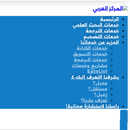
الرئيسية
خدمات البحث العلمي
خدمات الترجمة
خدمات التصميم
المزيد من خدماتنا
خدمات الكتابة
خدمات التسويق
خدمات البرمجة
مشاريع وخدمات
EasyList
يشرفنا التعرف إليك كـ
عميل؟
مستقل؟
زميل؟
تعرّف علينا؟
راسلنا لاستشارة مجانية!