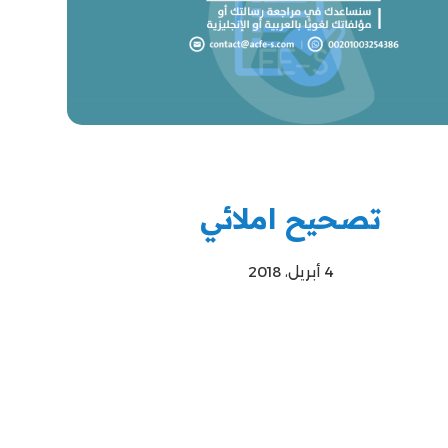
تصحيح املائي
4 أبريل، 2018