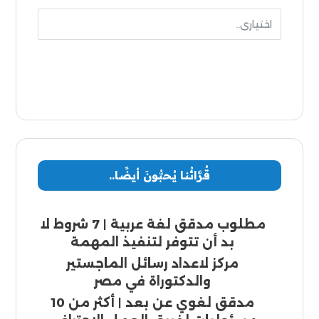
إرسال
قُرَّائُنا يُحبُّونَ أيضًا..
مطلوب مدقق لغة عربية | 7 شروط لا
بد أن تتوفر لتنفيذ المهمة
مركز لاعداد رسائل الماجستير
والدكتوراة في مصر
مدقق لغوي عن بعد | أكثر من 10