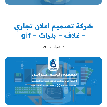
شركة تصميم اعلان تجاري
– غلاف – بنرات – gif
13 فبراير، 2018