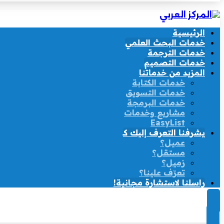
الرئيسية
خدمات البحث العلمي
خدمات الترجمة
خدمات التصميم
المزيد من خدماتنا
خدمات الكتابة
خدمات التسويق
خدمات البرمجة
مشاريع وخدمات
EasyList
يشرفنا التعرف إليك كـ
عميل؟
مستقل؟
زميل؟
تعرّف علينا؟
راسلنا لاستشارة مجانية!