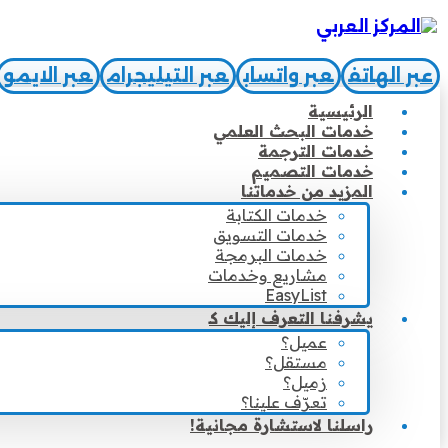
عبر الهاتف
عبر واتساب
عبر التيليجرام
عبر الايمو
الرئيسية
خدمات البحث العلمي
خدمات الترجمة
خدمات التصميم
المزيد من خدماتنا
خدمات الكتابة
خدمات التسويق
خدمات البرمجة
مشاريع وخدمات
EasyList
يشرفنا التعرف إليك كـ
عميل؟
مستقل؟
زميل؟
تعرّف علينا؟
راسلنا لاستشارة مجانية!