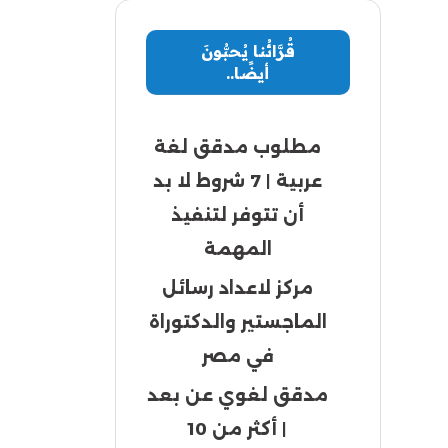
قُرَّائُنا يُحبُّونَ
أيضًا..
مطلوب مدقق لغة
عربية | 7 شروط لا بد
أن تتوفر لتنفيذ
المهمة
مركز لاعداد رسائل
الماجستير والدكتوراة
في مصر
مدقق لغوي عن بعد
| أكثر من 10