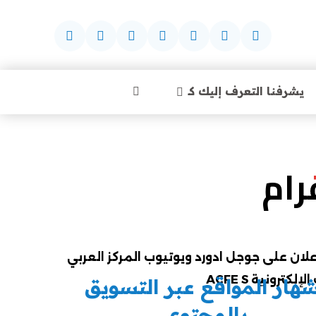
يشرفنا التعرف إليك كـ
رام
هار المواقع عبر التسويق
بالمحتوى