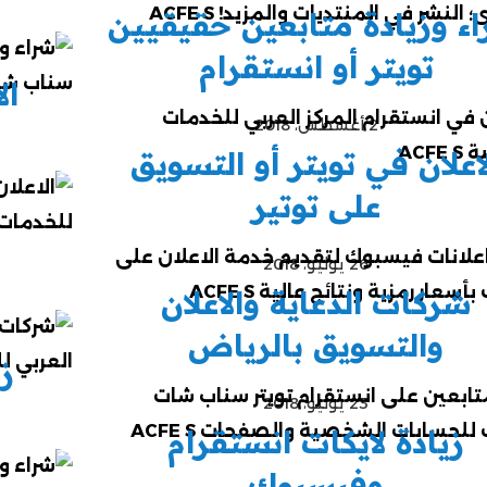
ء وزيادة متابعين حقيقيين
تويتر أو انستقرام
ال
2 أغسطس، 2018
اعلان في تويتر أو التسويق
على توتير
26 يوليو، 2018
شركات الدعاية والاعلان
والتسويق بالرياض
ز
23 يوليو، 2018
زيادة لايكات انستقرام
وفيسبوك