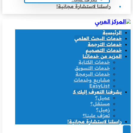
راسلنا لاستشارة مجانية!
الرئيسية
خدمات البحث العلمي
خدمات الترجمة
خدمات التصميم
المزيد من خدماتنا
خدمات الكتابة
خدمات التسويق
خدمات البرمجة
مشاريع وخدمات
EasyList
يشرفنا التعرف إليك كـ
عميل؟
مستقل؟
زميل؟
تعرّف علينا؟
راسلنا لاستشارة مجانية!