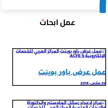
عمل ابحاث
عمل عرض باور بوينت
24 مارس، 2018