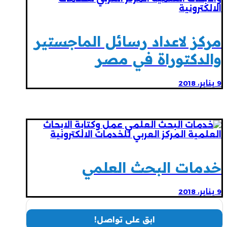
مركز لاعداد رسائل الماجستير
والدكتوراة في مصر
9 يناير، 2018
خدمات البحث العلمي
9 يناير، 2018
ابق على تواصل!