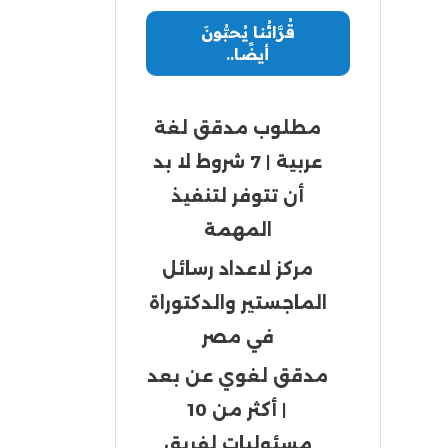
قُرَّائُنا يُحبُّونَ
أيضًا..
مطلوب مدقق لغة
عربية | 7 شروط لا بد
أن تتوفر لتنفيذ
المهمة
مركز لاعداد رسائل
الماجستير والدكتوراة
في مصر
مدقق لغوي عن بعد
| أكثر من 10
مسئوليات لفريق