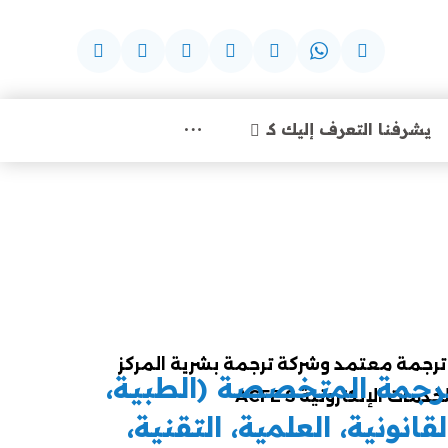
يشرفنا التعرف إليك كـ
ترجمة المتخصصة (الطبية،
لقانونية، العلمية، التقنية،