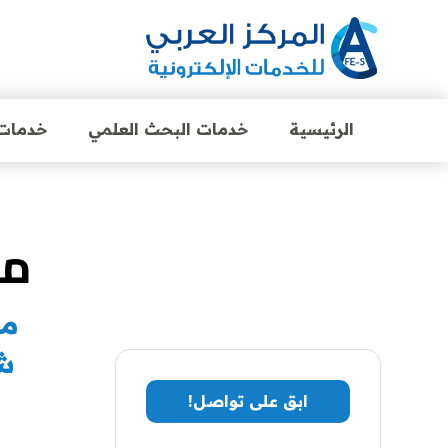
الرئيسية
خدمات البحث العلمي
خدمات 
مط
شر
ابق على تواصل!