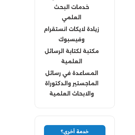
خدمات البحث
العلمي
زيادة لايكات انستقرام
وفيسبوك
مكتبة لكتابة الرسائل
العلمية
المساعدة في رسائل
الماجستير والدكتوراة
والابحاث العلمية
خدمة أخرى؟