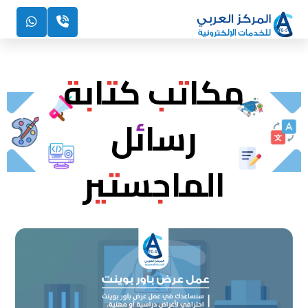
مكاتب كتابة
رسائل
الماجستير