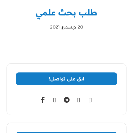
طلب بحث علمي
20 ديسمبر، 2021
ابق على تواصل!