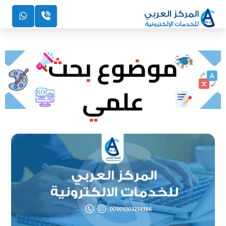
موضوع بحث
علمي