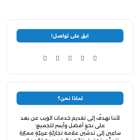
ابق على تواصل!
لماذا نحن؟
لأننا نهدفُ إلى تقديم خدمات الويب عن بعد
على نحوٍ أفضل وأيسر للجميع؛
ساعِين إلى تدشين علامة تجاريّةٍ عربيّةٍ مميّزةِ