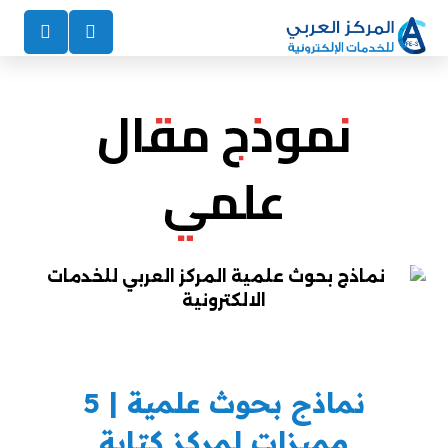
نموذج مقال
علمي
نماذج بحوث علمية | 5
مميزات لمركز كتابة