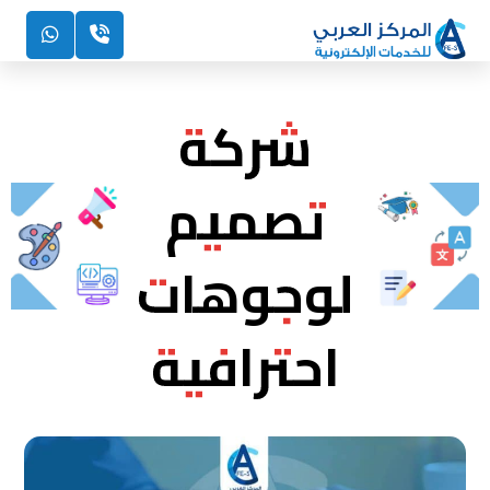
شركة
تصميم
لوجوهات
احترافية