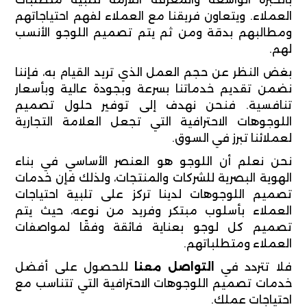
العملاء. ويتعاون فريقنا مع العملاء لفهم احتياجاتهم
ومطالبهم بدقة ومن ثم يتم تصميم اللوجو الأنسب
لهم.
بغض النظر عن حجم العمل الذي تريد القيام به، فإننا
نضمن تقديم خدماتنا بسرعة وبجودة عالية وبأسعار
تنافسية. فنحن نهدف إلى توفير حلول تصميم
اللوجوهات الاحترافية التي تجعل العلامة التجارية
لعملائنا تبرز في السوق.
نحن نعلم أن اللوجو هو العنصر الأساسي في بناء
الهوية البصرية للشركات والمنتجات، ولذلك فإن خدمات
تصميم اللوجوهات لدينا تركز على تلبية احتياجات
العملاء بأسلوب مبتكر وفريد من نوعه، حيث يتم
تصميم كل لوجو بعناية فائقة وفقًا لمواصفات
العملاء ومتطلباتهم.
فلا تتردد في
التواصل معنا
للحصول على أفضل
خدمات تصميم اللوجوهات الاحترافية التي تتناسب مع
احتياجات عملك.