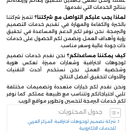
عملنا، ونحن نسعى جاهدين لتحقيق رضاكم وإرضاءكم
بنتائج الخدمات التي نقدمها.
لماذا يجب عليكم
التواصل
مع شركتنا؟
تتميز شركتنا
بالخبرة والكفاءة والمهارة في تقديم خدمات التصميم
والبرمجة. نحن نوفر لكم الدعم والمساعدة في تحقيق
رؤية وأهداف العمل، ونضمن لكم الحصول على خدمات
ذات جودة عالية وسعر مناسب.
كيف يمكننا مساعدتكم؟
نحن نقدم خدمات تصميم
لوجوهات احترافية وشعارات مميزة تعكس هوية
وشخصية العمل. نحن نستخدم أحدث التقنيات
والأدوات لتحقيق أفضل النتائج،
ونحن نقدم لكم خيارات متعددة وتصميمات مختلفة
تلبي احتياجاتكم وتتناسب مع طبيعة عملكم. كما نوفر
لكم خدمات البرمجة لتحسين وتطوير مواقع الويب.
جدول المحتويات:
شركة تصميم لوجوهات احترافية: المركز العربي
للخدمات الالكترونية