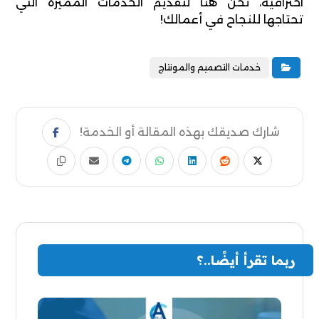
احترافية، نحن هنا لتقديم الخدمات المميزة التي
تحتاجها للنجاح في أعمالك!
خدمات التصميم والمونتاج
ربما تقرأ أيضًا..؟