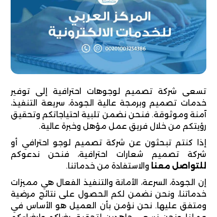
تسعى شركة تصميم لوجوهات احترافية إلى توفير
خدمات تصميم وبرمجة عالية الجودة، سريعة التنفيذ،
آمنة وموثوقة. فنحن نضمن تلبية احتياجاتكم وتحقيق
رؤيتكم من خلال فريق عمل مؤهل وخبرة عالية.
إذا كنتم تبحثون عن شركة تصميم لوجو احترافي أو
شركة تصميم شعارات احترافية، فنحن ندعوكم
للتواصل معنا
والاستفادة من خدماتنا.
إن الجودة، السرعة، الأمانة والتنفيذ الفعال هي مميزات
خدماتنا، ونحن نضمن لكم الحصول على نتائج مرضية
ومتفق عليها. نحن نؤمن بأن العميل هو الأساس في