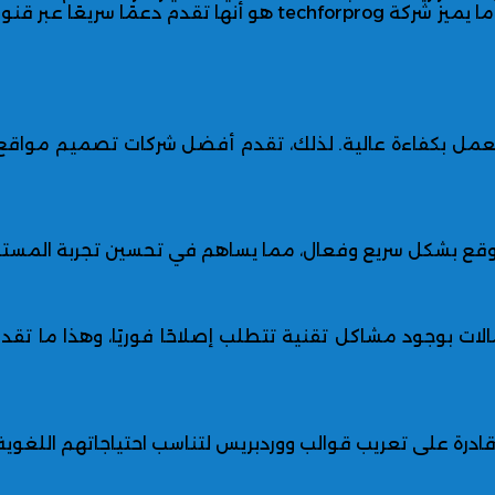
أحدث التقنيات وحل أي مشاكل قد تظهر، ولعل هذا من أكثر ما يميز شركة rog
ن يعمل بكفاءة عالية. لذلك، تقدم أفضل شركات تصميم مواقع
لموقع بشكل سريع وفعال، مما يساهم في تحسين تجربة المست
مالات بوجود مشاكل تقنية تتطلب إصلاحًا فوريًا، وهذا ما
درة على تعريب قوالب ووردبريس لتناسب احتياجاتهم اللغوية 