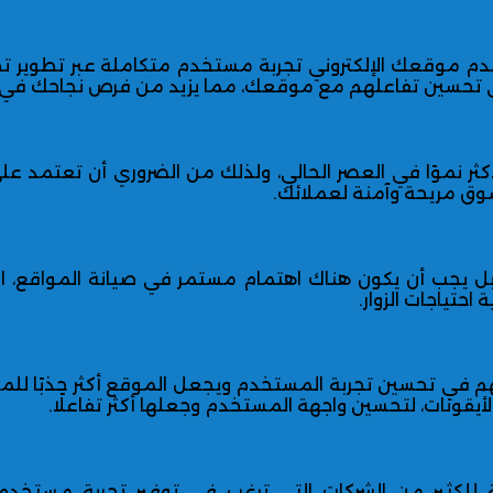
يقدم موقعك الإلكتروني تجربة مستخدم متكاملة عبر تطوير ت
 تحسين تفاعلهم مع موقعك، مما يزيد من فرص نجاحك في 
الأكثر نموًا في العصر الحالي، ولذلك من الضروري أن تعتمد
سوق مريحة وآمنة لعملائك.
ل يجب أن يكون هناك اهتمام مستمر في صيانة المواقع، ال
تياجات الزوار.
 يسهم في تحسين تجربة المستخدم ويجعل الموقع أكثر جذبًا
يقونات، لتحسين واجهة المستخدم وجعلها أكثر تفاعلًا.
بة للكثير من الشركات التي ترغب في توفير تجربة مستخدم