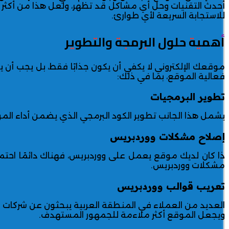
للاستجابة السريعة لأي طوارئ.
أهمية حلول البرمجة والتطوير
موقعك الإلكتروني لا يكفي أن يكون جذابًا فقط، بل يجب أ
فعالية الموقع، بما في ذلك:
تطوير البرمجيات
يشمل هذا الجانب تطوير الكود البرمجي الذي يضمن أداء ا
إصلاح مشكلات ووردبريس
ذا كان لديك موقع يعمل على ووردبريس، فهناك دائمًا احت
مشكلات ووردبريس.
تعريب قوالب ووردبريس
العديد من العملاء في المنطقة العربية يبحثون عن شركات قا
ويجعل الموقع أكثر ملاءمة للجمهور المستهدف.