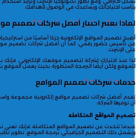
بشكل احترافي، ومع تطور تكنولوجيا الإنترنت وتزايد استخدام
يناسب احتياجاتك ويساعدك في الوصول لأهدافك.
لماذا يعتبر اختيار أفضل شركات تصميم مواقع
أصبح تصميم المواقع الإلكترونية جزءًا أساسيًا من استراتيجيات
عن تأسيس حضور رقمي، كما أن أفضل شركات تصميم مواقع إل
على الإنترنت.
لذا عند اختيارك لشركة لتصميم موقعك الإلكتروني، فإنك ب
للموقع ولكن أيضًا البرمجة المتطورة، بحيث يعمل الموقع ب
خدمات شركات تصميم المواقع
تقدم
أفضل شركات تصميم مواقع إلكترونية
مجموعة واسعة 
أن توفرها الشركة:
تصميم المواقع المتكامله
عندما تتحدث عن تصميم المواقع المتكاملة، فإنك تعني تطو
ويشمل ذلك التصميم الجرافيكي، برمجة الموقع، تطوير تطبيقات 