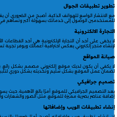
تطوير تطبيقات الجوال
مع الانتشار الواسع للهواتف الذكية، أصبح من الضروري أن 
للمستخدمين الوصول إلى خدماتك بسهولة أكبر وتساهم في
التجارة الالكترونية
لا يخفى على أحد أن التجارة الإلكترونية هي أحد القطاعات 
لإنشاء متجر إلكتروني يعكس احترافية أعمالك ويوفر تجربة ت
صيانة المواقع
لا يكفي أن يكون لديك موقع إلكتروني مصمم بشكل رائع، ب
لضمان عمل الموقع بشكل سليم وتحديثه بشكل دوري لتلبية اح
تصميم جرافيكي
يعد التصميم الجرافيكي للموقع أمرًا بالغ الأهمية، حيث
إضافة عناصر بصرية مميزة للموقع، مثل الصور والشعارات والأ
إنشاء تطبيقات الويب وإضافاتها
إن إنشاء تطبيق ويب وإضافاته أصبح أمرًا ضروريًا بالنس