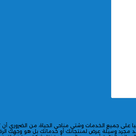
وجيا على جميع الخدمات وشتى مناحي الحياة، من الضروري 
 يعد مجرد وسيلة عرض لمنتجاتك أو خدماتك بل هو وجهك ال