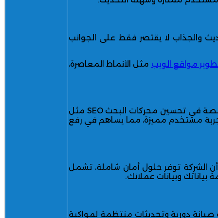
، فالتصميم الحديث والجذاب لا يقتصر فقط على الجوانب
وير مواقع الويب
مثل الأنماط المعاصرة،
يجب أن يكون الموقع ليس فقط جذابًا ولكن أيضًا سهل الوصول إليه عبر محركات البحث، لذا من المهم اختيار شركة متخصصة في تحسين محركات البحث SEO مثل
مان تجربة مستخدم مميزة، مما يساهم في رفع
من أن الشركة توفر حلول أمان شاملة، تشمل
 صيانة دورية وتحديثات منتظمة لمواكبة