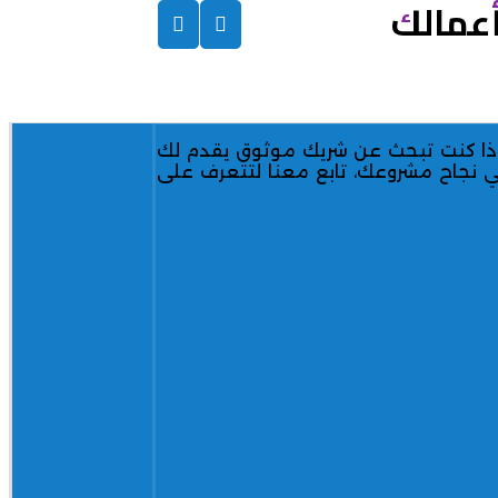
أعمالك
 إذا كنت تبحث عن شريك موثوق يقدم لك
في نجاح مشروعك، تابع معنا لتتعرف على