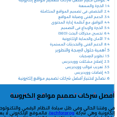
عوامل اختيار أفضل شركات تصميم مواقع إلكترونية
الخبرة والسمعة
التخصص في تصميم المواقع المتكاملة
الدعم الفني وصيانة المواقع
التوافق مع أنظمة إدارة المحتوى
الخبرة والإبداع في التصميم
تحسين محركات البحث (SEO)
الأمان والحماية الإلكترونية
الدعم الفني والتحديثات المستمرة
أهمية حلول البرمجة والتطوير
تطوير البرمجيات
إصلاح مشكلات ووردبريس
تعريب قوالب ووردبريس
إضافات ووردبريس
نصائح لاختيار أفضل شركات تصميم مواقع إلكترونية
أفضل شركات تصميم مواقع إلكترونية
في وقتنا الحالي وفي ظل سيادة النظام الرقمي والتكنول
إلكترونية
وهي شركة
techforprog
، فالموقع الإلكتروني لا