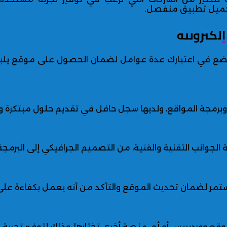
تحميل تطبيق منفصل.
لكترونية
 تضع في اعتبارك عدة عوامل لضمان الحصول على موقع يلبي
برمجة المواقع، ولديها سجل حافل في تقديم حلول مبتكرة و
الجوانب التقنية والفنية، من التصميم الجرافيكي إلى البرمجة
تمر لضمان تحديث الموقع والتأكد من أنه يعمل بكفاءة على 
وقع ووردبريس
أو أي منصة أخرى تختارها، وذلك لتوفير تجرب