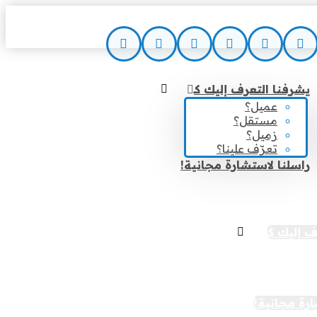
يشرفنا التعرف إليك كـ
عميل؟
مستقل؟
زميل؟
تعرّف علينا؟
راسلنا لاستشارة مجانية!
 إليك كـ
؟
ل؟
؟
 علينا؟
ارة مجانية!