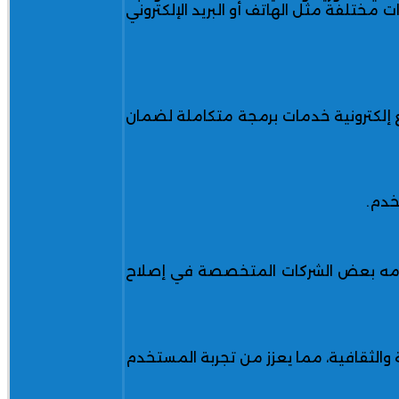
techforp هو أنها تقدم دعمًا سريعًا عبر قنوات مختلفة مثل الهاتف أو البريد الإلكتروني
 إلكترونية خدمات برمجة متكاملة لضمان
خدم.
 تقدمه بعض الشركات المتخصصة في إصلاح
والثقافية، مما يعزز من تجربة المستخدم