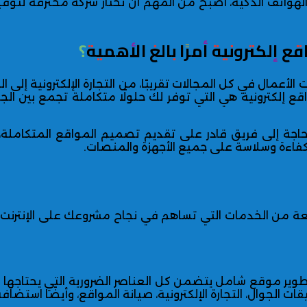
 الهواتف الذكية، أصبح من المهم أن تختار شركة محترفة لتوفي
 إلكترونية أمرًا بالغ الأهمية؟
 الأعمال في كل المجالات تقريبًا، من التجارة الإلكترونية إلى 
كترونية هي التي توفر لك حلولًا متكاملة تجمع بين الجما
حاجة إلى فريق قادر على تقديم
تصميم المواقع المتكاملة
،
كفاءة وسلاسة على جميع الأجهزة والمنصات.
من الخدمات التي تساهم في نجاح مشروعك على الإنترنت، 
ير موقع شامل يتضمن كل العناصر الضرورية التي يحتاجها ا
الجوال، التجارة الإلكترونية،
صيانة المواقع
، وأيضًا
استضافة