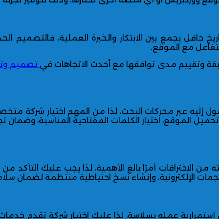
ة techforprog هو أنها تتمتع بتاريخ حافل يجمع بين الابتكار والخبرة العملية
تفاعل مع الموقع.
ابقة وتقييم مدى توافقها مع أحدث الاتجاهات في
تصميم وتط
ن سرعة تحميل الموقع، اختيار الكلمات المفتاحية المناسبة، وض
يته من الاختراقات أمرًا بالغ الأهمية، لذا يجب عليك التأكد 
ستمرارية عمله بسلاسة، لذا عليك اختيار شركة تقدم خدمات